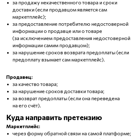
за продажу некачественного товара и сроки
доставки (если продавцом является сам
маркетплейс);
за предоставление потребителю недостоверной
информации о продавце или о товаре
(за исключением предоставления недостоверной
информации самим продавцом);
за нарушение сроков возврата предоплаты (если
предоплату взымает сам маркетплейс).
Продавец:
за качество товара;
за нарушение сроков доставки товара;
за возврат предоплаты (если она переведена
на его счёт).
Куда направить претензию
Маркетплейс:
через форму обратной связи на самой платформе;