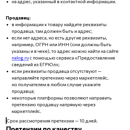
на адрес, указанный в контактной информации.
Продавец:
в информации к товару найдите реквизиты
продавца, там должен быть и адрес;
если нет адреса, но есть другие реквизиты,
например, ОГРН или ИНН (они должны быть
указаны и в чеке), то адрес можно найти на сайте
nalog.ru
с помощью сервиса «Предоставление
сведений из ЕГРЮл»;
если реквизиты продавца отсутствуют —
направляйте претензию через маркетплейс,
но получателем в любом случае укажите
продавца;
некоторые платформы позволяют направить
претензию продавцу напрямую через
маркетплейс.
Срок рассмотрения претензии — 10 дней.
Претензии по качеству