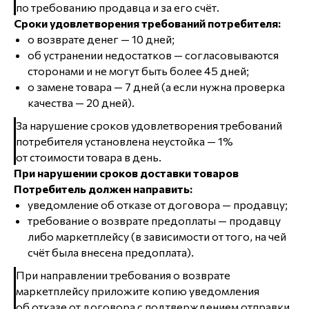
по требованию продавца и за его счёт.
Сроки удовлетворения требований потребителя:
о возврате денег — 10 дней;
об устранении недостатков — согласовываются
сторонами и не могут быть более 45 дней;
о замене товара — 7 дней (а если нужна проверка
качества — 20 дней).
За нарушение сроков удовлетворения требований
потребителя установлена неустойка — 1%
от стоимости товара в день.
При нарушении сроков доставки товаров
Потребитель должен направить:
уведомление об отказе от договора — продавцу;
требование о возврате предоплаты — продавцу
либо маркетплейсу (в зависимости от того, на чей
счёт была внесена предоплата).
При направлении требования о возврате
маркетплейсу приложите копию уведомления
об отказе от договора с подтверждением отправки