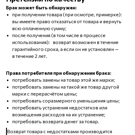
Брак может быть обнаружен:
при получении товара (при осмотре, примерке):
вы имеете право отказаться от товара и вернуть
всю оплаченную сумму;
после получения (в том числе в процессе
использования): возврат возможен в течение
гарантийного срока, а если он не установлен —
в течение 2 лет.
Права потребителя при обнаружении брака:
потребовать замены на товар этой же марки;
потребовать замены на такой же товар другой
марки с перерасчётом цены;
потребовать соразмерного уменьшения цены;
потребовать устранения недостатков или
возмещения расходов на их устранение;
потребовать возврата денег за товар.
Возврат товара с недостатками производится