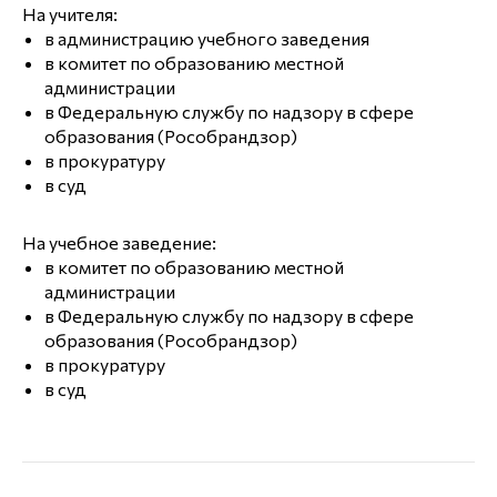
На учителя:
в администрацию учебного заведения
в комитет по образованию местной
администрации
в Федеральную службу по надзору в сфере
образования (Рособрандзор)
в прокуратуру
в суд
На учебное заведение:
в комитет по образованию местной
администрации
в Федеральную службу по надзору в сфере
образования (Рособрандзор)
в прокуратуру
в суд