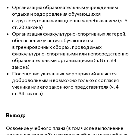
Организация образовательным учреждением
отдыха и оздоровления обучающихся
с круглосуточным или дневным пребыванием (ч. 5
ст. 28 закона)
Организация физкультурно-спортивных лагерей,
обеспечение участия обучающихся
в тренировочных сборах, проводимых
физкультурно-спортивными или непосредственно
образовательными организациями (ч. 8 ст. 84
закона)
Посещение указанных мероприятий является
добровольным и возможно только с согласия
ученика или его законного представителя (ч. 4
ст. 34 закона)
Вывод:
Освоение учебного плана (в том числе выполнение
домашних заданий), участие в учебных и внеучебных